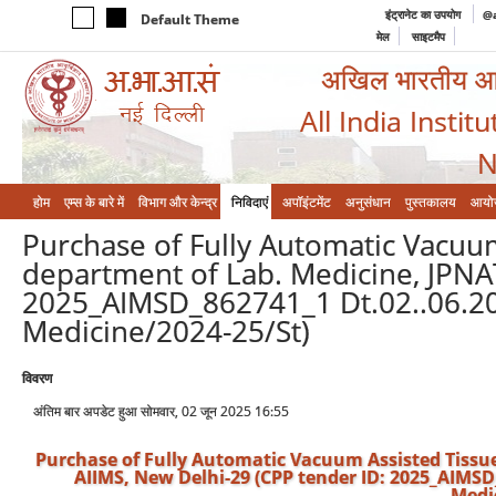
इंट्रानेट का उपयोग
@a
Default Theme
मेल
साइटमैप
अखिल भारतीय आयुर
All India Instit
N
होम
एम्‍स के बारे में
विभाग और केन्‍द्र
निविदाएं
अपॉइंटमेंट
अनुसंधान
पुस्तकालय
आयो
Purchase of Fully Automatic Vacuum
department of Lab. Medicine, JPNAT
2025_AIMSD_862741_1 Dt.02..06.20
Medicine/2024-25/St)
विवरण
अंतिम बार अपडेट हुआ सोमवार, 02 जून 2025 16:55
Purchase of Fully Automatic Vacuum Assisted Tissue
AIIMS, New Delhi-29 (CPP tender ID: 2025_AIMSD_
Medi