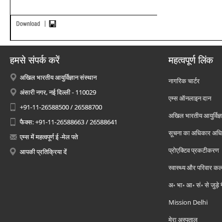
हमसे संपर्क करें
महत्वपूर्ण लिंक
अखिल भारतीय आयुर्विज्ञान संस्थान
नागरिक चार्टर
अंसारी नगर, नई दिल्ली - 110029
एम्स ऑनलाइन दान
+91-11-26588500 / 26588700
अखिल भारतीय आयुर्विज्ञ
फैक्स: +91-11-26588663 / 26588641
सूचना का अधिकार अध
एम्स में महत्वपूर्ण ई -मेल पते
प्रोएक्टिव प्रकटीकरण
आपकी प्रतिक्रिया दें
स्वास्थ्य और परिवार कल
अ॰ भा॰ आ॰ सं॰ से जुड़े
Mission Delhi
मेरा अस्पताल