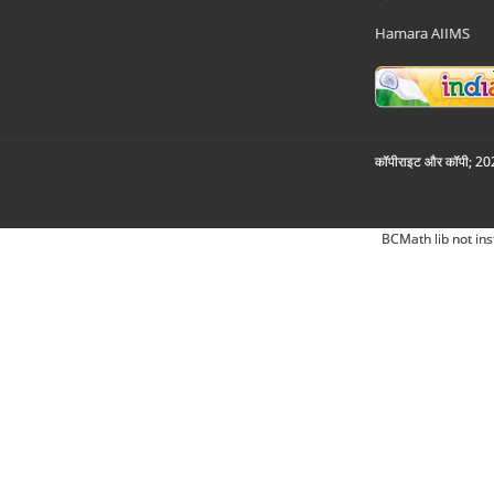
Hamara AIIMS
कॉपीराइट और कॉपी; 2026
BCMath lib not ins