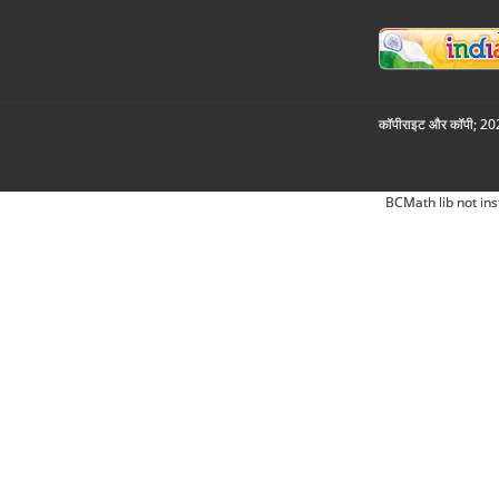
कॉपीराइट और कॉपी; 2026
BCMath lib not ins