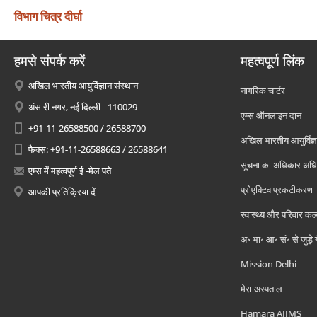
विभाग चित्र दीर्घा
हमसे संपर्क करें
महत्वपूर्ण लिंक
अखिल भारतीय आयुर्विज्ञान संस्थान
नागरिक चार्टर
अंसारी नगर, नई दिल्ली - 110029
एम्स ऑनलाइन दान
+91-11-26588500 / 26588700
अखिल भारतीय आयुर्विज्ञ
फैक्स: +91-11-26588663 / 26588641
सूचना का अधिकार अध
एम्स में महत्वपूर्ण ई -मेल पते
प्रोएक्टिव प्रकटीकरण
आपकी प्रतिक्रिया दें
स्वास्थ्य और परिवार कल
अ॰ भा॰ आ॰ सं॰ से जुड़े
Mission Delhi
मेरा अस्पताल
Hamara AIIMS