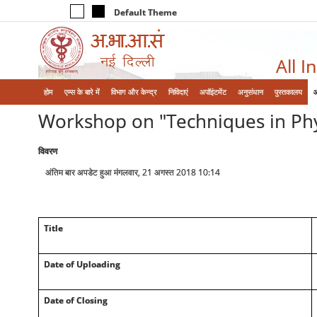
Default Theme
All I
होम
एम्‍स के बारे में
विभाग और केन्‍द्र
निविदाएं
अपॉइंटमेंट
अनुसंधान
पुस्तकालय
Workshop on "Techniques in Phys
विवरण
अंतिम बार अपडेट हुआ मंगलवार, 21 अगस्त 2018 10:14
Title
Date of Uploading
Date of Closing