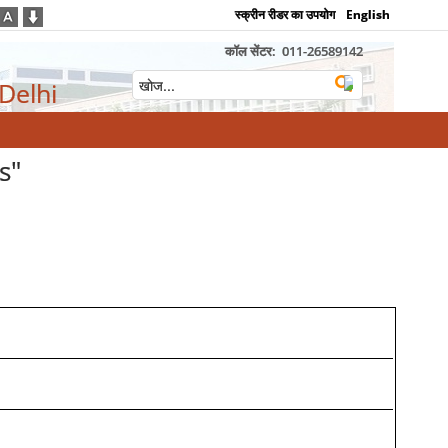
स्क्रीन रीडर का उपयोग
English
कॉल सेंटर:
011-26589142
 Delhi
s"