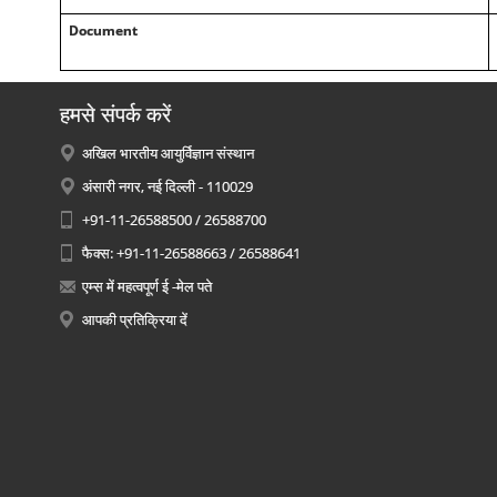
Document
हमसे संपर्क करें
अखिल भारतीय आयुर्विज्ञान संस्थान
अंसारी नगर, नई दिल्ली - 110029
+91-11-26588500 / 26588700
फैक्स: +91-11-26588663 / 26588641
एम्स में महत्वपूर्ण ई -मेल पते
आपकी प्रतिक्रिया दें