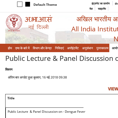
इंट्रानेट का उपयोग
@a
Default Theme
मेल
साइटमैप
अखिल भारतीय आयुर
All India Instit
N
होम
एम्‍स के बारे में
विभाग और केन्‍द्र
निविदाएं
अपॉइंटमेंट
अनुसंधान
पुस्तकालय
आयो
Public Lecture & Panel Discussion 
विवरण
अंतिम बार अपडेट हुआ बुधवार, 16 मई 2018 09:38
VIEW
Title
Public Lecture & Panel Discussion on - Dengue Fever