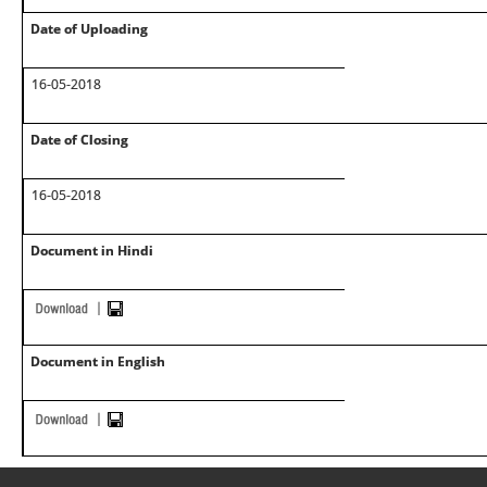
Date of Uploading
16-05-2018
Date of Closing
16-05-2018
Document in Hindi
Document in English