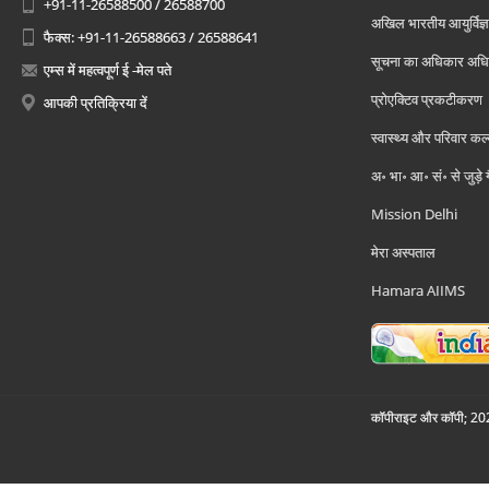
+91-11-26588500 / 26588700
अखिल भारतीय आयुर्विज्ञ
फैक्स: +91-11-26588663 / 26588641
सूचना का अधिकार अध
एम्स में महत्वपूर्ण ई -मेल पते
प्रोएक्टिव प्रकटीकरण
आपकी प्रतिक्रिया दें
स्वास्थ्य और परिवार कल
अ॰ भा॰ आ॰ सं॰ से जुड़े
Mission Delhi
मेरा अस्पताल
Hamara AIIMS
कॉपीराइट और कॉपी; 2026