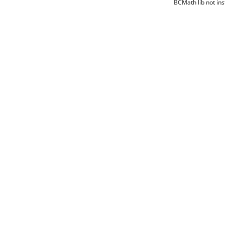
BCMath lib not ins