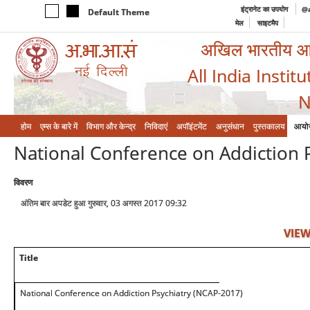
इंट्रानेट का उपयोग
@a
Default Theme
मेल
साइटमैप
अखिल भारतीय आयुर
All India Instit
N
होम
एम्‍स के बारे में
विभाग और केन्‍द्र
निविदाएं
अपॉइंटमेंट
अनुसंधान
पुस्तकालय
आयो
National Conference on Addiction 
विवरण
अंतिम बार अपडेट हुआ गुरुवार, 03 अगस्त 2017 09:32
VIEW
Title
National Conference on Addiction Psychiatry (NCAP-2017)