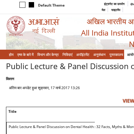
इंट्रानेट का उपयोग
@a
Default Theme
मेल
साइटमैप
अखिल भारतीय आयुर
All India Instit
N
होम
एम्‍स के बारे में
विभाग और केन्‍द्र
निविदाएं
अपॉइंटमेंट
अनुसंधान
पुस्तकालय
आयो
Public Lecture & Panel Discussion 
विवरण
अंतिम बार अपडेट हुआ शुक्रवार, 17 मार्च 2017 13:26
VIEW
Title
Public Lecture & Panel Discussion on Dental Health : 32 Facts, Myths & Mor