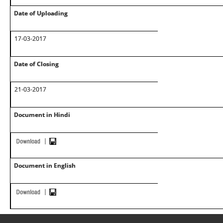
Date of Uploading
17-03-2017
Date of Closing
21-03-2017
Document in Hindi
Document in English