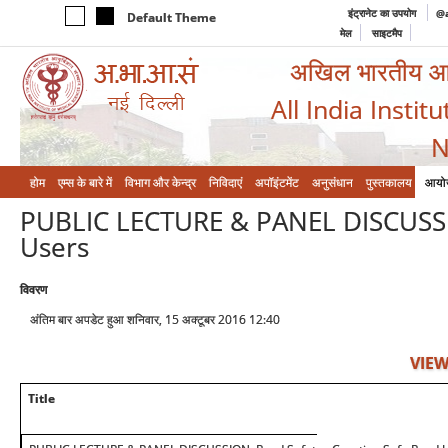
इंट्रानेट का उपयोग
@a
Default Theme
मेल
साइटमैप
अखिल भारतीय आयुर
All India Instit
N
होम
एम्‍स के बारे में
विभाग और केन्‍द्र
निविदाएं
अपॉइंटमेंट
अनुसंधान
पुस्तकालय
आयो
PUBLIC LECTURE & PANEL DISCUSSIO
Users
विवरण
अंतिम बार अपडेट हुआ शनिवार, 15 अक्टूबर 2016 12:40
VIEW
Title