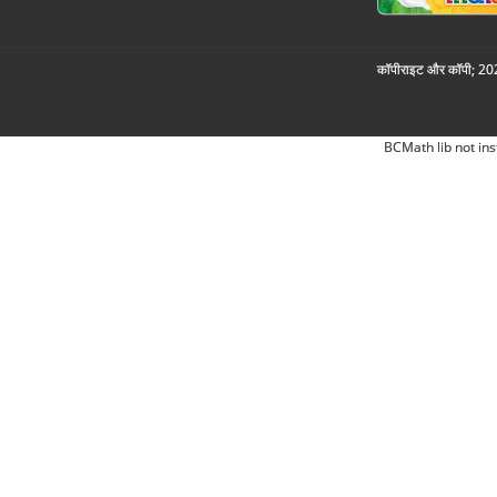
कॉपीराइट और कॉपी; 2026
BCMath lib not ins