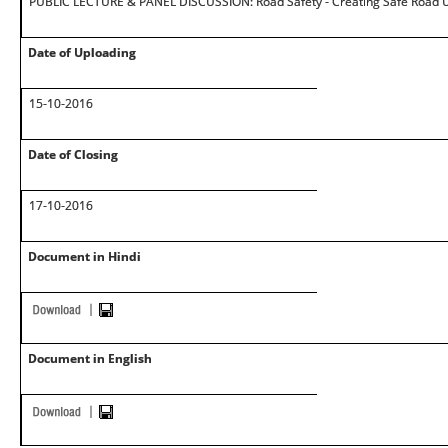
PUBLIC LECTURE & PANEL DISCUSSION: Road Safety - Creating Safe Road 
Date of Uploading
15-10-2016
Date of Closing
17-10-2016
Document in Hindi
Document in English