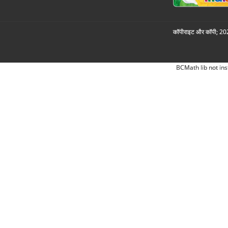
कॉपीराइट और कॉपी; 2026
BCMath lib not ins