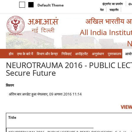
इंट्रानेट का उपयोग
@a
Default Theme
मेल
साइटमैप
अखिल भारतीय आयुर
All India Instit
N
होम
एम्‍स के बारे में
विभाग और केन्‍द्र
निविदाएं
अपॉइंटमेंट
अनुसंधान
पुस्तकालय
आयो
NEUROTRAUMA 2016 - PUBLIC LECT
Secure Future
विवरण
अंतिम बार अपडेट हुआ मंगलवार, 09 अगस्त 2016 11:14
VIEW
Title