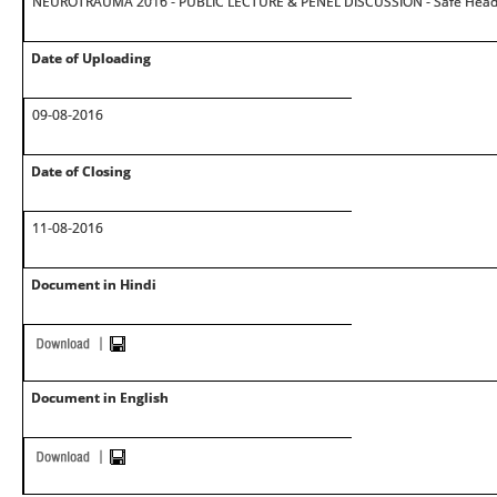
NEUROTRAUMA 2016 - PUBLIC LECTURE & PENEL DISCUSSION - Safe Head 
Date of Uploading
09-08-2016
Date of Closing
11-08-2016
Document in Hindi
Document in English