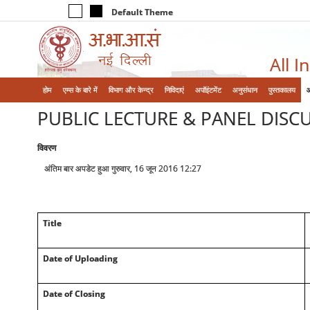
Default Theme
All I
होम
एम्‍स के बारे में
विभाग और केन्‍द्र
निविदाएं
अपॉइंटमेंट
अनुसंधान
पुस्तकालय
PUBLIC LECTURE & PANEL DISCU
विवरण
अंतिम बार अपडेट हुआ गुरुवार, 16 जून 2016 12:27
Title
Date of Uploading
Date of Closing