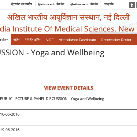
इंट्रानेट का उपयोग
@aiims.edu वेब मेल
@aiims.ac.in वेब मेल
साइटमैप
अखिल भारतीय आयुर्विज्ञान संस्थान, नई दिल्ली
ndia Institute Of Medical Sciences, New
आयोजन
नोटिस
रेसिडेंट कॉर्नर
NIRF
Attendance Dashboard
Reservation Roster
SSION - Yoga and Wellbeing
VIEW EVENT DETAILS
PUBLIC LECTURE & PANEL DISCUSSION - Yoga and Wellbeing
16-06-2016
19-06-2016