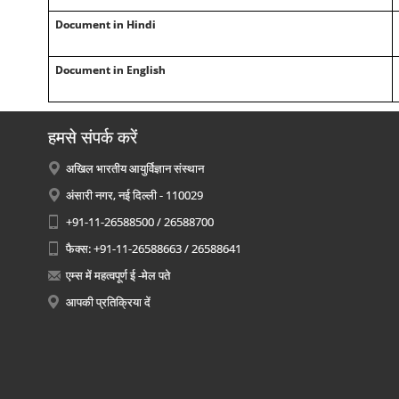
Document in Hindi
Document in English
हमसे संपर्क करें
अखिल भारतीय आयुर्विज्ञान संस्थान
अंसारी नगर, नई दिल्ली - 110029
+91-11-26588500 / 26588700
फैक्स: +91-11-26588663 / 26588641
एम्स में महत्वपूर्ण ई -मेल पते
आपकी प्रतिक्रिया दें