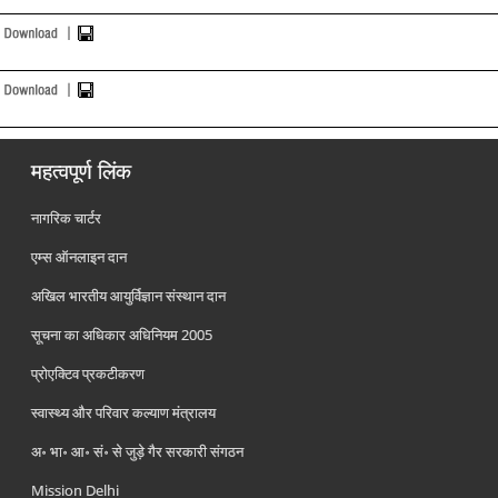
महत्वपूर्ण लिंक
नागरिक चार्टर
एम्स ऑनलाइन दान
अखिल भारतीय आयुर्विज्ञान संस्थान दान
सूचना का अधिकार अधिनियम 2005
प्रोएक्टिव प्रकटीकरण
स्वास्थ्य और परिवार कल्याण मंत्रालय
अ॰ भा॰ आ॰ सं॰ से जुड़े गैर सरकारी संगठन
Mission Delhi