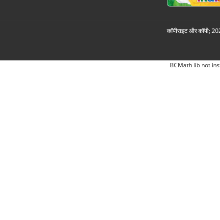
कॉपीराइट और कॉपी; 2026
BCMath lib not ins