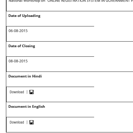
National Workshop on "ONLINE REGISTRATION SYSTEM IN GOVERNMENT 
Date of Uploading
06-08-2015
Date of Closing
08-08-2015
Document in Hindi
Document in English