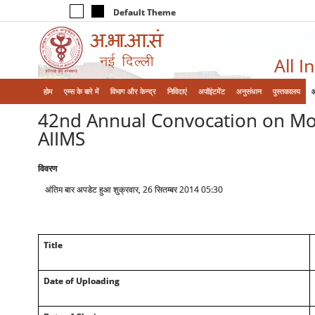
Default Theme
All I
होम
एम्‍स के बारे में
विभाग और केन्‍द्र
निविदाएं
अपॉइंटमेंट
अनुसंधान
पुस्तकालय
42nd Annual Convocation on Mond
AIIMS
विवरण
अंतिम बार अपडेट हुआ शुक्रवार, 26 सितम्बर 2014 05:30
Title
Date of Uploading