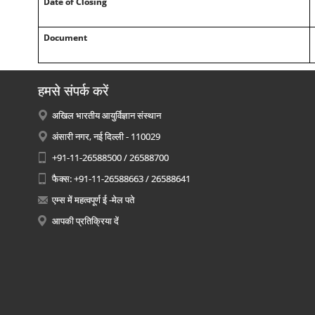
Date of Closing
Document
हमसे संपर्क करें
अखिल भारतीय आयुर्विज्ञान संस्थान
अंसारी नगर, नई दिल्ली - 110029
+91-11-26588500 / 26588700
फैक्स: +91-11-26588663 / 26588641
एम्स में महत्वपूर्ण ई -मेल पते
आपकी प्रतिक्रिया दें