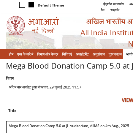
इंट्रानेट का उपयोग
@a
Default Theme
मेल
साइटमैप
अखिल भारतीय आयुर
All India Instit
N
होम
एम्‍स के बारे में
विभाग और केन्‍द्र
निविदाएं
अपॉइंटमेंट
अनुसंधान
पुस्तकालय
आयो
Mega Blood Donation Camp 5.0 at J
विवरण
अंतिम बार अपडेट हुआ मंगलवार, 29 जुलाई 2025 11:57
VIEW
Title
Mega Blood Donation Camp 5.0 at JL Auditorium, AIIMS on 4th Aug., 2025