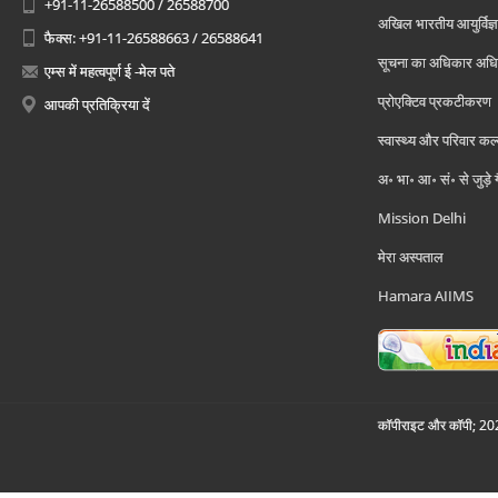
+91-11-26588500 / 26588700
अखिल भारतीय आयुर्विज्ञ
फैक्स: +91-11-26588663 / 26588641
सूचना का अधिकार अध
एम्स में महत्वपूर्ण ई -मेल पते
प्रोएक्टिव प्रकटीकरण
आपकी प्रतिक्रिया दें
स्वास्थ्य और परिवार कल
अ॰ भा॰ आ॰ सं॰ से जुड़े
Mission Delhi
मेरा अस्पताल
Hamara AIIMS
कॉपीराइट और कॉपी; 2026