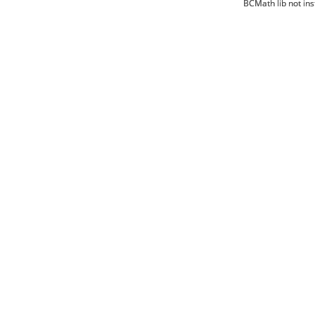
BCMath lib not ins