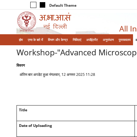
Default Theme
All I
होम
एम्‍स के बारे में
विभाग और केन्‍द्र
निविदाएं
अपॉइंटमेंट
अनुसंधान
पुस्तकालय
Workshop-"Advanced Microscopic I
विवरण
अंतिम बार अपडेट हुआ मंगलवार, 12 अगस्त 2025 11:28
Title
Date of Uploading