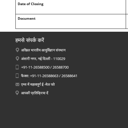
Date of Closing
Document
हमसे संपर्क करें
अखिल भारतीय आयुर्विज्ञान संस्थान
अंसारी नगर, नई दिल्ली - 110029
+91-11-26588500 / 26588700
फैक्स: +91-11-26588663 / 26588641
एम्स में महत्वपूर्ण ई -मेल पते
आपकी प्रतिक्रिया दें