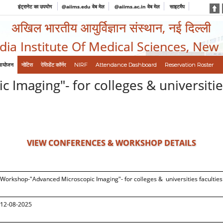
इंट्रानेट का उपयोग
@aiims.edu वेब मेल
@aiims.ac.in वेब मेल
साइटमैप
अखिल भारतीय आयुर्विज्ञान संस्थान, नई दिल्ली
ndia Institute Of Medical Sciences, New
आयोजन
नोटिस
रेसिडेंट कॉर्नर
NIRF
Attendance Dashboard
Reservation Roster
maging"- for colleges & universities 
VIEW CONFERENCES & WORKSHOP DETAILS
Workshop-"Advanced Microscopic Imaging"- for colleges & universities faculties 
12-08-2025