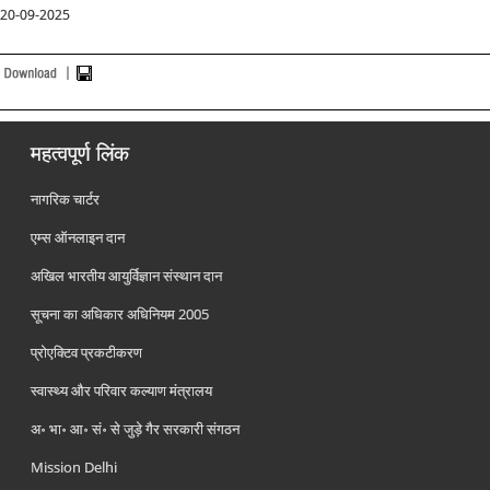
20-09-2025
महत्वपूर्ण लिंक
नागरिक चार्टर
एम्स ऑनलाइन दान
अखिल भारतीय आयुर्विज्ञान संस्थान दान
सूचना का अधिकार अधिनियम 2005
प्रोएक्टिव प्रकटीकरण
स्वास्थ्य और परिवार कल्याण मंत्रालय
अ॰ भा॰ आ॰ सं॰ से जुड़े गैर सरकारी संगठन
Mission Delhi