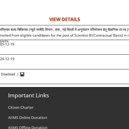
VIEW DETAILS
तंत्रिका शल्य चिकित्सा (न्यूरो सर्जरी) विभाग , एम्स , नई दिल्ली में अनुसंधान परियोजना हेतु वैज्ञानिक-III 
invited from eligible candidates for the post of Scientist-III (Contractual Basis)
Delhi.
05-12-19
20-12-19
Important Links
Citizen Charter
AIIMS Online Donation
AIIMS Offline Donation