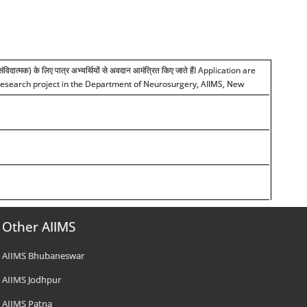
पद (संविदात्मक) के लिए पात्र अभ्यर्थियों से अवदान आमंत्रित किए जाते हैंI Application are
 in research project in the Department of Neurosurgery, AIIMS, New
Other AIIMS
AIIMS Bhubaneswar
AIIMS Jodhpur
AIIMS Patna