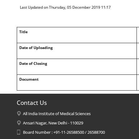
Last Updated on Thursday, 05 December 2019 11:17
Title
Date of Uploading
Date of Closing
Document
Contact Us
All India Institute of Medical Sciences
Ansari Nagar, New Delhi - 110029
Board Number : +91-11-26588500 / 26588700