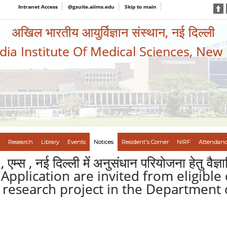
Intranet Access
@gsuite.aiims.edu
Skip to main
अखिल भारतीय आयुर्विज्ञान संस्थान, नई दिल्ली
ndia Institute Of Medical Sciences, New
Research
Library
Events
Notices
Resident's Corner
NIRF
Attendanc
 , एम्स , नई दिल्ली में अनुसंधान परियोजना हेतु वैज्
ते हैंI Application are invited from eligib
) in research project in the Departmen