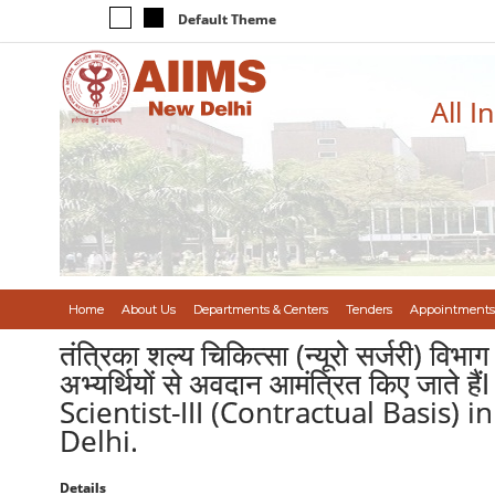
Default Theme
All I
Home
About Us
Departments & Centers
Tenders
Appointments
तंत्रिका शल्य चिकित्सा (न्यूरो सर्जरी) विभाग
अभ्यर्थियों से अवदान आमंत्रित किए जा
Scientist-III (Contractual Basis
Delhi.
Details