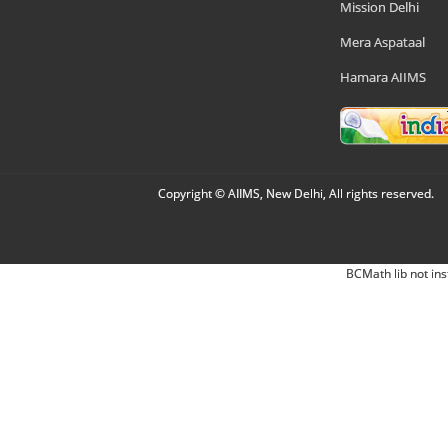
Mission Delhi
Mera Aspataal
Hamara AIIMS
Copyright © AIIMS, New Delhi, All rights reserved.
BCMath lib not ins