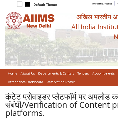
Intranet Access
Default Theme
अखिल भारतीय आयुर
All India Instit
N
Home
About Us
Departments & Centers
Tenders
Appointments
Attendance Dashboard
Reservation Roster
कंटेट प्रोवाइडर प्लेटफॉर्म पर अपलोड क
संबंधी/Verification of Content
platforms.