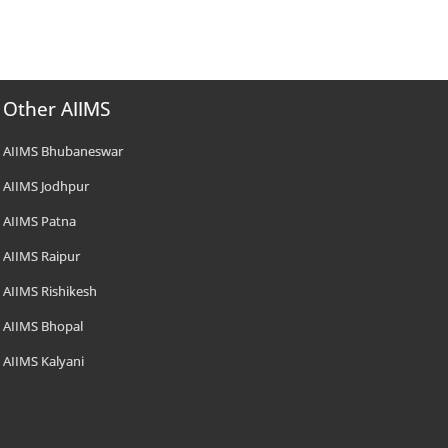
Other AIIMS
AIIMS Bhubaneswar
AIIMS Jodhpur
AIIMS Patna
AIIMS Raipur
AIIMS Rishikesh
AIIMS Bhopal
AIIMS Kalyani