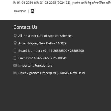
दि. 01-04-2024 से दि. 31-03-2025 (2024-25) मूल्याकंन अवधि हेतु इलेक्ट्रॉनिक वार्षिक म
Contact Us
All India Institute of Medical Sciences
Ansari Nagar, New Delhi - 110029
Board Number : +91-11-26588500 / 26588700
Fax : +91-11-26588663 / 26588641
Important Functionary
Chief Vigilance Officer(CVO), AIIMS, New Delhi