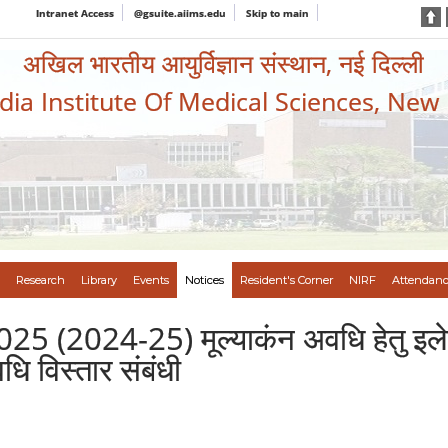
Intranet Access
@gsuite.aiims.edu
Skip to main
अखिल भारतीय आयुर्विज्ञान संस्थान, नई दिल्ली
ndia Institute Of Medical Sciences, New
Research
Library
Events
Notices
Resident's Corner
NIRF
Attendanc
(2024-25) मूल्याकंन अवधि हेतु इलेक्ट्रॉ
ि विस्तार संबंधी