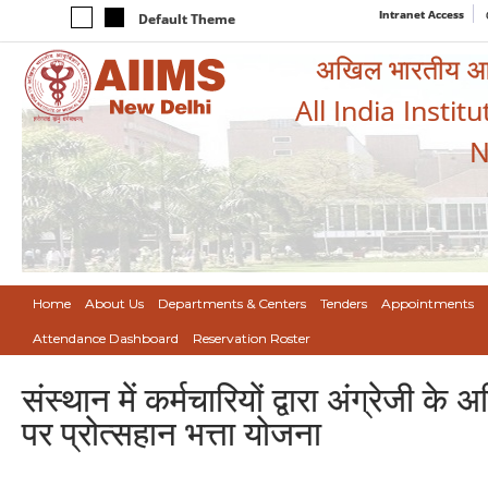
Intranet Access
Default Theme
अखिल भारतीय आयुर
All India Instit
N
Home
About Us
Departments & Centers
Tenders
Appointments
Attendance Dashboard
Reservation Roster
संस्थान में कर्मचारियों द्वारा अंग्रेजी क
पर प्रोत्सहान भत्ता योजना