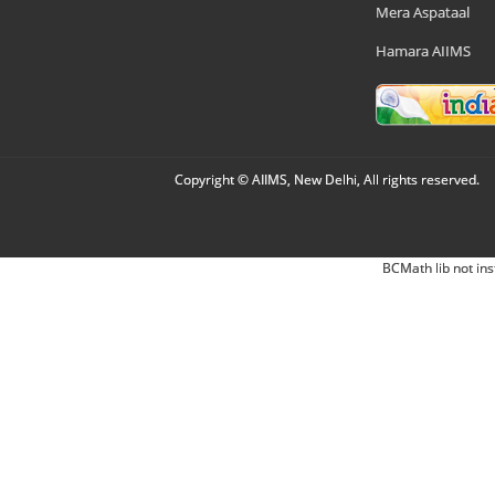
Mera Aspataal
Hamara AIIMS
Copyright © AIIMS, New Delhi, All rights reserved.
BCMath lib not ins